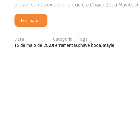
artigo, vamos explorar o que é a Chave Boca Mayle, s
Ler mais
Data
Categoria
Tags
16 de maio de 2023
Ferramentas
chave boca
,
mayle