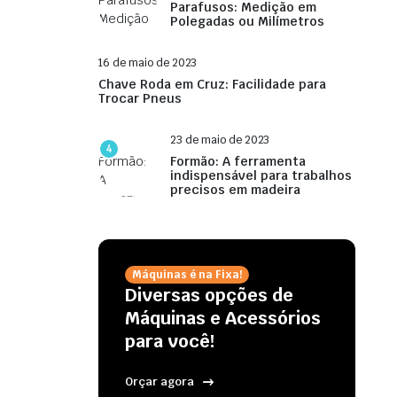
Parafusos: Medição em
Polegadas ou Milímetros
16 de maio de 2023
Chave Roda em Cruz: Facilidade para
Trocar Pneus
23 de maio de 2023
4
Formão: A ferramenta
indispensável para trabalhos
precisos em madeira
Máquinas é na Fixa!
Diversas opções de
Máquinas e Acessórios
para você!
Orçar agora