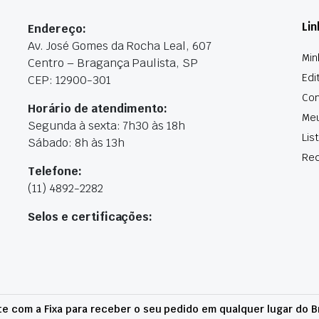
Lin
Endereço:
Av. José Gomes da Rocha Leal, 607
Min
Centro – Bragança Paulista, SP
Edi
CEP: 12900-301
Con
Horário de atendimento:
Me
Segunda à sexta: 7h30 às 18h
Lis
Sábado: 8h às 13h
Rec
Telefone:
(11) 4892-2282
Selos e certificações:
e com a Fixa para receber o seu pedido em qualquer lugar do Br