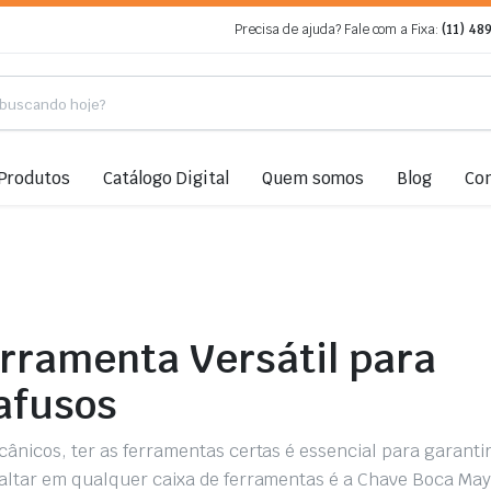
Precisa de ajuda? Fale com a Fixa:
(11) 48
Produtos
Catálogo Digital
Quem somos
Blog
Co
rramenta Versátil para
afusos
cânicos, ter as ferramentas certas é essencial para garanti
faltar em qualquer caixa de ferramentas é a Chave Boca May