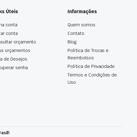
ks Úteis
Informações
ha conta
Quem somos
tar conta
Contato
sultar orçamento
Blog
us orçamentos
Política de Trocas e
Reembolsos
ta de Desejos
Política de Privacidade
uperar senha
Termos e Condições de
Uso
asil!