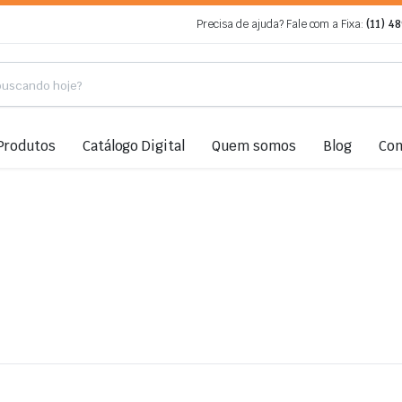
Precisa de ajuda? Fale com a Fixa:
(11) 4
Produtos
Catálogo Digital
Quem somos
Blog
Con