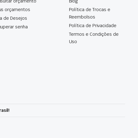
sultar orçamento
Blog
us orçamentos
Política de Trocas e
Reembolsos
ta de Desejos
Política de Privacidade
uperar senha
Termos e Condições de
Uso
asil!