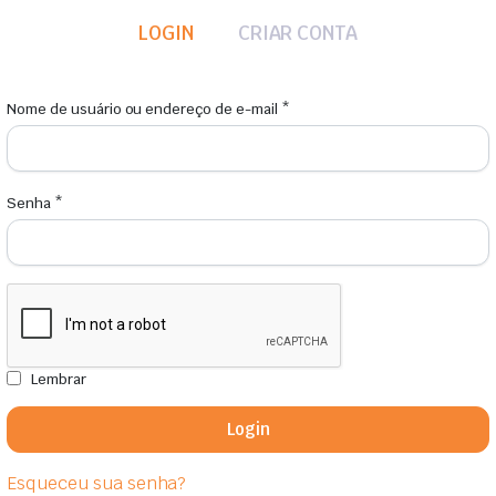
LOGIN
CRIAR CONTA
Nome de usuário ou endereço de e-mail
*
Senha
*
Lembrar
Login
Esqueceu sua senha?