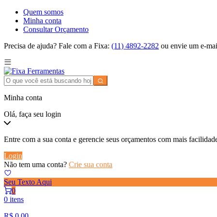
Quem somos
Minha conta
Consultar Orçamento
Precisa de ajuda? Fale com a Fixa:
(11) 4892-2282
ou envie um e-mai
Minha conta
Olá, faça seu login
Entre com a sua conta e gerencie seus orçamentos com mais facilidad
Login
Não tem uma conta?
Crie sua conta
Seu Texto Aqui
0
0 itens
R$
0,00