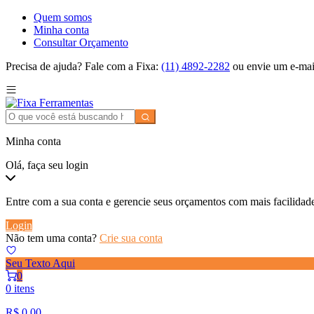
Quem somos
Minha conta
Consultar Orçamento
Precisa de ajuda? Fale com a Fixa:
(11) 4892-2282
ou envie um e-mai
Minha conta
Olá, faça seu login
Entre com a sua conta e gerencie seus orçamentos com mais facilidad
Login
Não tem uma conta?
Crie sua conta
Seu Texto Aqui
0
0 itens
R$
0,00