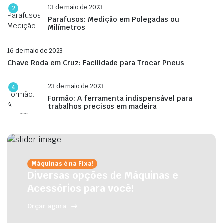
13 de maio de 2023
2
Parafusos: Medição em Polegadas ou
Milímetros
16 de maio de 2023
Chave Roda em Cruz: Facilidade para Trocar Pneus
23 de maio de 2023
4
Formão: A ferramenta indispensável para
trabalhos precisos em madeira
Máquinas é na Fixa!
Diversas opções de Máquinas e
Acessórios para você!
Orçar agora