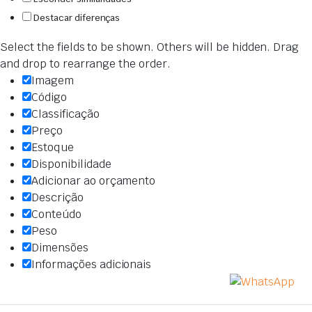
Destacar diferenças
Select the fields to be shown. Others will be hidden. Drag
and drop to rearrange the order.
Imagem
Código
Classificação
Preço
Estoque
Disponibilidade
Adicionar ao orçamento
Descrição
Conteúdo
Peso
Dimensões
Informações adicionais
Clique fora para esconder a barra de comparação.