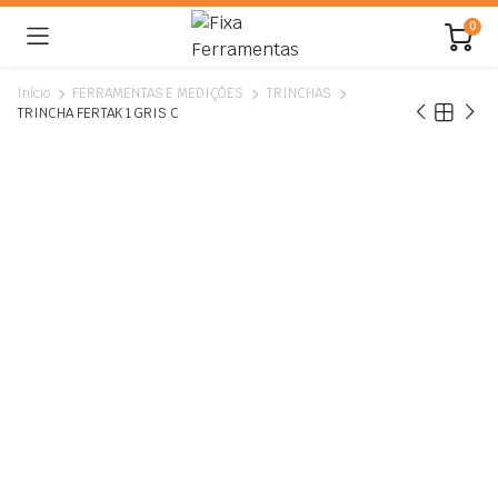
0
Início
FERRAMENTAS E MEDIÇÕES
TRINCHAS
TRINCHA FERTAK 1 GRIS C