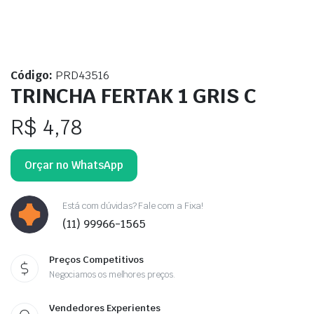
Código:
PRD43516
TRINCHA FERTAK 1 GRIS C
R$
4,78
Orçar no WhatsApp
Está com dúvidas? Fale com a Fixa!
(11) 99966-1565
Preços Competitivos
Negociamos os melhores preços.
Vendedores Experientes