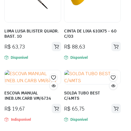
LIMA LUSA BLISTER QUADR.
CINTA DE LIXA 610X75 - 60
BAST. 10
C/03
R$
63,73
R$
88,63
Disponível
Disponível
ESCOVA MANUAL
SOLDA TUBO BEST
INEB.UN.CARB VM/6734
C/4MTS
R$
19,67
R$
65,75
Indisponível
Disponível