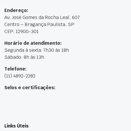
Endereço:
Av. José Gomes da Rocha Leal, 607
Centro – Bragança Paulista, SP
CEP: 12900-301
Horário de atendimento:
Segunda à sexta: 7h30 às 18h
Sábado: 8h às 13h
Telefone:
(11) 4892-2282
Selos e certificações:
Links Úteis