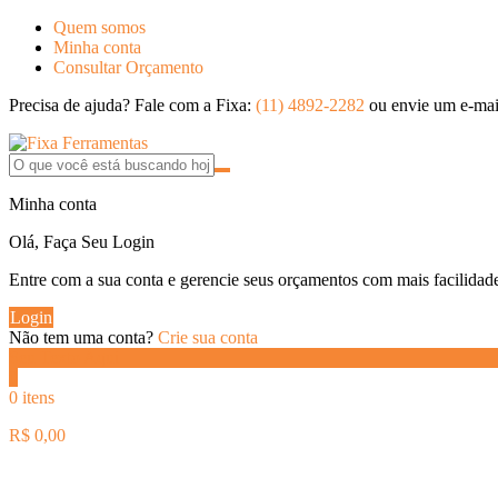
Quem somos
Minha conta
Consultar Orçamento
Precisa de ajuda? Fale com a Fixa:
(11) 4892-2282
ou envie um e-mai
Minha conta
Olá, Faça Seu Login
Entre com a sua conta e gerencie seus orçamentos com mais facilidad
Login
Não tem uma conta?
Crie sua conta
Seu Texto Aqui
0
0 itens
R$
0,00