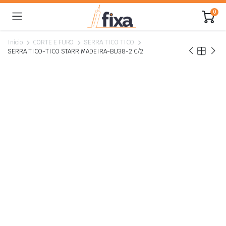
0
Início
CORTE E FURO
SERRA TICO TICO
SERRA TICO-TICO STARR.MADEIRA-BU38-2 C/2