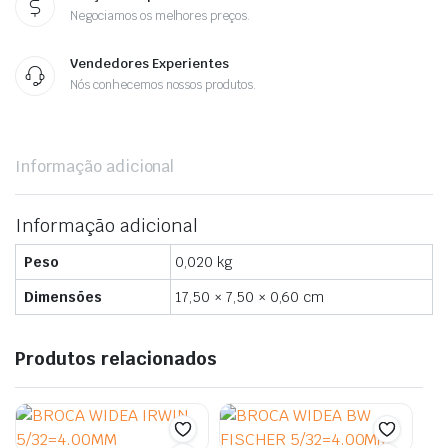
Negociamos os melhores preços.
Vendedores Experientes
Nós conhecemos nossos produtos.
Informação adicional
Informação adicional
Peso
0,020 kg
Dimensões
17,50 × 7,50 × 0,60 cm
Produtos relacionados