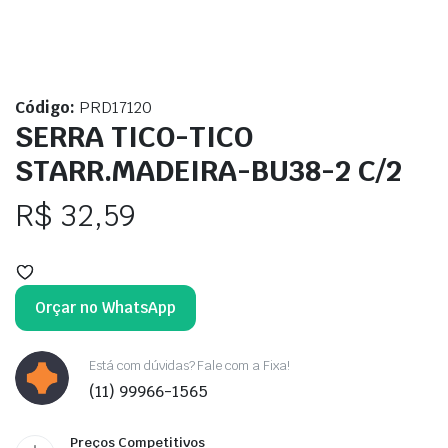
Código:
PRD17120
SERRA TICO-TICO
STARR.MADEIRA-BU38-2 C/2
R$
32,59
Orçar no WhatsApp
Está com dúvidas? Fale com a Fixa!
(11) 99966-1565
Preços Competitivos