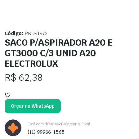
Código:
PRD41472
SACO P/ASPIRADOR A20 E
GT3000 C/3 UNID A20
ELECTROLUX
R$
62,38
Orçar no WhatsApp
Está com dúvidas? Fale com a Fixa!
(11) 99966-1565