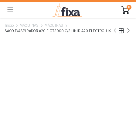
0
Início
MÁQUINAS
MÁQUINAS
SACO P/ASPIRADOR A20 E GT3000 C/3 UNID A20 ELECTROLUX