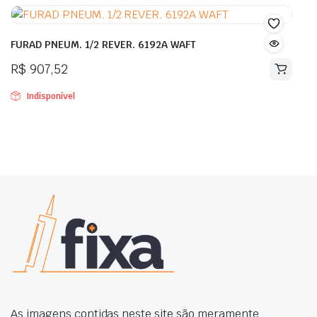
FURAD PNEUM. 1/2 REVER. 6192A WAFT
R$
907,52
Indisponível
As imagens contidas neste site são meramente