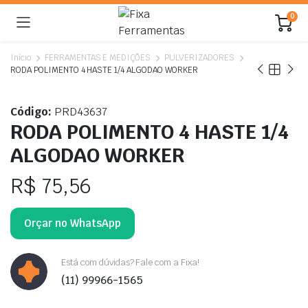
0
Início
FERRAMENTAS E MEDIÇÕES
PULVERIZADORES
RODA POLIMENTO 4 HASTE 1/4 ALGODAO WORKER
Código:
PRD43637
RODA POLIMENTO 4 HASTE 1/4
ALGODAO WORKER
R$
75,56
Orçar no WhatsApp
Está com dúvidas? Fale com a Fixa!
(11) 99966-1565