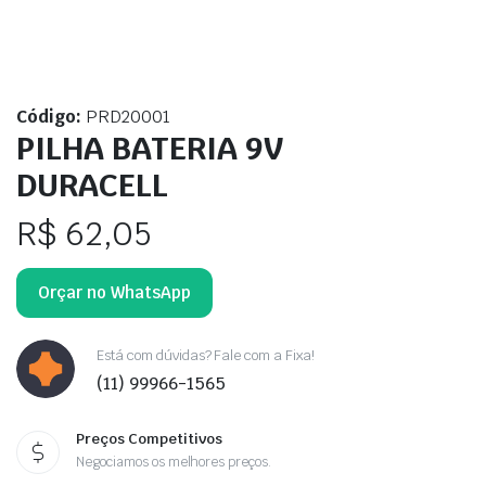
Código:
PRD20001
PILHA BATERIA 9V
DURACELL
R$
62,05
Orçar no WhatsApp
Está com dúvidas? Fale com a Fixa!
(11) 99966-1565
Preços Competitivos
Negociamos os melhores preços.