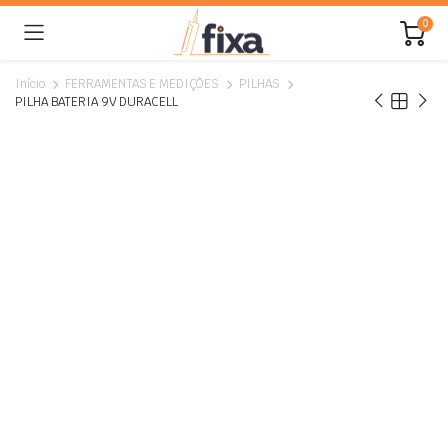
0
Início
FERRAMENTAS E MEDIÇÕES
PILHAS
PILHA BATERIA 9V DURACELL