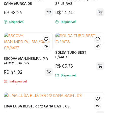
CANA MURCA 08
3FILEIRAS
R$
38,24
R$
14,45
Disponível
Disponível
SOLDA TUBO BEST
C/4MTS
ESCOVA MAN.INEB.P/LIMA
40MM CB/6627
R$
65,75
R$
44,32
Disponível
Indisponível
LIMA LUSA BLISTER 1/2 CANA BAST. 08