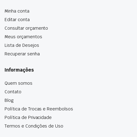
Minha conta
Editar conta
Consultar orçamento
Meus orçamentos
Lista de Desejos
Recuperar senha
Informações
Quem somos
Contato
Blog
Política de Trocas e Reembolsos
Política de Privacidade
Termos e Condições de Uso