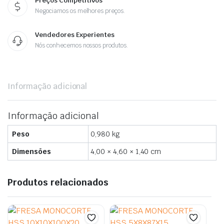
Preços Competitivos
Negociamos os melhores preços.
Vendedores Experientes
Nós conhecemos nossos produtos.
Informação adicional
Informação adicional
Peso
0,980 kg
Dimensões
4,00 × 4,60 × 1,40 cm
Produtos relacionados