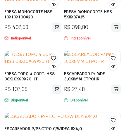
FRESA MONOCORTE HSS
FRESA MONOCORTE HSS
10X10X100X20
5X8X87X15
R$
407,63
R$
398,80
Indisponível
Indisponível
FRESA TOPO 4 CORT. HSS
ESCAREADOR P/ MDF
08X10X69X20 HT
3,0X8MM CTPOHR
R$
137,35
R$
27,48
Disponível
Disponível
ESCAREADOR P/PF.CTPO C/WIDEA 8X4,0