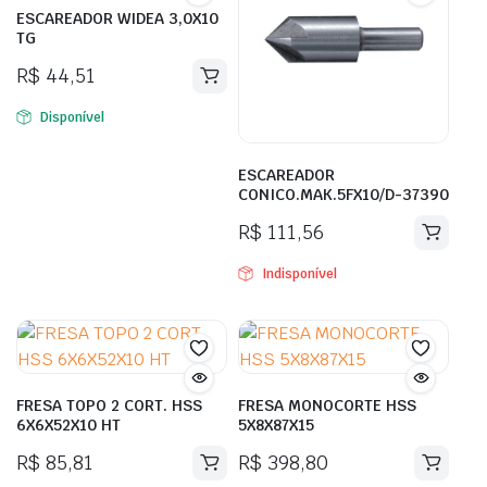
ESCAREADOR WIDEA 3,0X10
TG
R$
44,51
Disponível
ESCAREADOR
CONICO.MAK.5FX10/D-37390
R$
111,56
Indisponível
FRESA TOPO 2 CORT. HSS
FRESA MONOCORTE HSS
6X6X52X10 HT
5X8X87X15
R$
85,81
R$
398,80