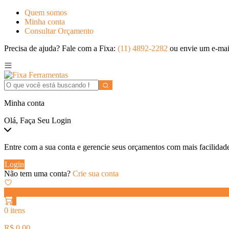
Quem somos
Minha conta
Consultar Orçamento
Precisa de ajuda? Fale com a Fixa:
(11) 4892-2282
ou envie um e-mai
Minha conta
Olá, Faça Seu Login
Entre com a sua conta e gerencie seus orçamentos com mais facilidad
Login
Não tem uma conta?
Crie sua conta
Seu Texto Aqui
0
0 itens
R$
0,00