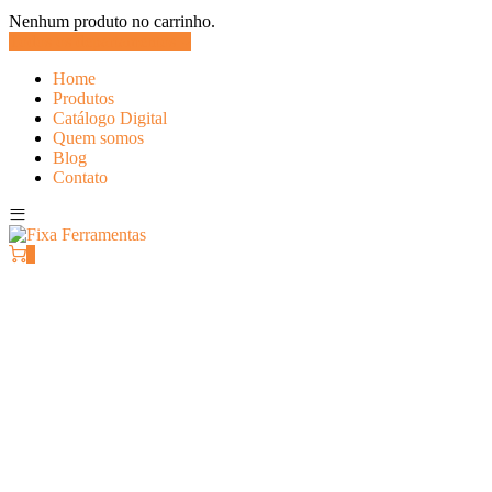
Nenhum produto no carrinho.
Todos os departamentos
Home
Produtos
Catálogo Digital
Quem somos
Blog
Contato
0