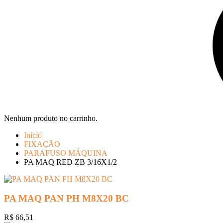
Nenhum produto no carrinho.
Início
FIXAÇÃO
PARAFUSO MÁQUINA
PA MAQ RED ZB 3/16X1/2
PA MAQ PAN PH M8X20 BC
R$
66,51