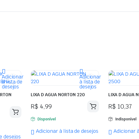
Adicionar
Adicionar
à lista de
à lista de
desejos
desejos
ORTON
LIXA D AGUA NORTON 220
LIXA D AGU
R$
4,99
R$
10,37
Disponível
Indisponível
Adicionar à lista de desejos
Adicionar à
de desejos