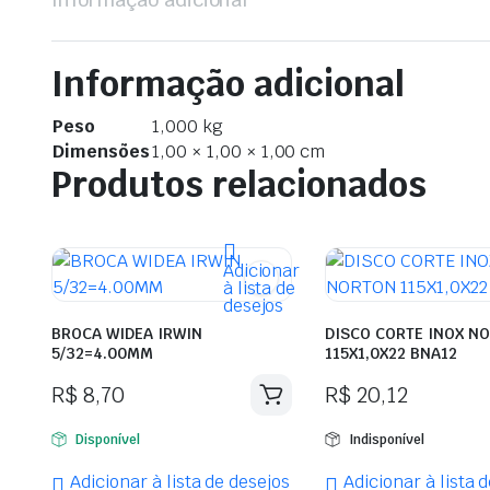
Informação adicional
Peso
1,000 kg
Dimensões
1,00 × 1,00 × 1,00 cm
Produtos relacionados
Adicionar
à lista de
desejos
BROCA WIDEA IRWIN
DISCO CORTE INOX N
5/32=4.00MM
115X1,0X22 BNA12
R$
8,70
R$
20,12
Disponível
Indisponível
Adicionar à lista de desejos
Adicionar à lista 