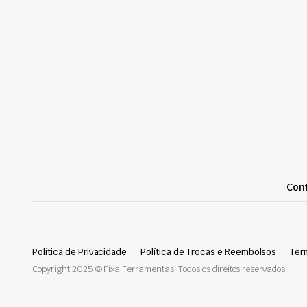
Cont
Política de Privacidade
Política de Trocas e Reembolsos
Ter
Copyright 2025 © Fixa Ferramentas. Todos os direitos reservados.