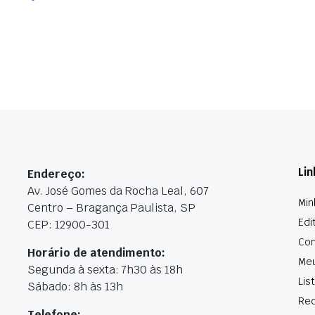
Lin
Endereço:
Av. José Gomes da Rocha Leal, 607
Min
Centro – Bragança Paulista, SP
Edi
CEP: 12900-301
Con
Horário de atendimento:
Me
Segunda à sexta: 7h30 às 18h
Lis
Sábado: 8h às 13h
Rec
Telefone: