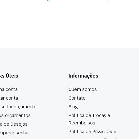
ks Úteis
Informações
ha conta
Quem somos
tar conta
Contato
sultar orçamento
Blog
us orçamentos
Política de Trocas e
Reembolsos
ta de Desejos
Política de Privacidade
uperar senha