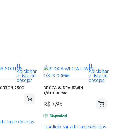
Adicionar
Adicionar
à lista de
à lista de
desejos
desejos
A NORTON 2500
BROCA WIDEA IRWIN
1/8=3.00MM
R$
7,95
Disponível
 lista de desejos
Adicionar à lista de desejos