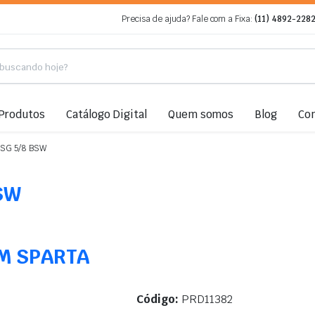
Precisa de ajuda? Fale com a Fixa:
(11) 4892-228
Produtos
Catálogo Digital
Quem somos
Blog
Co
OSG 5/8 BSW
BSW
MM SPARTA
Código:
PRD11382