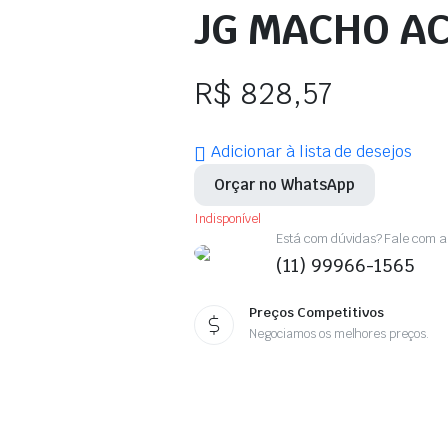
JG MACHO AC
R$
828,57
Adicionar à lista de desejos
Orçar no WhatsApp
Indisponível
Está com dúvidas? Fale com a 
(11) 99966-1565
Preços Competitivos
Negociamos os melhores preços.