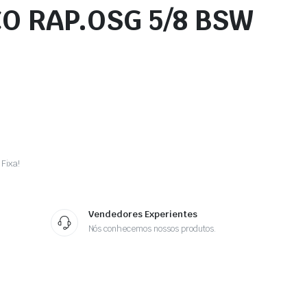
O RAP.OSG 5/8 BSW
Fixa!
Vendedores Experientes
Nós conhecemos nossos produtos.