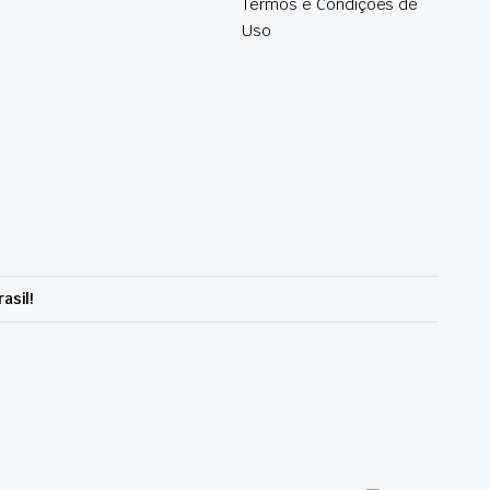
Termos e Condições de
Uso
asil!