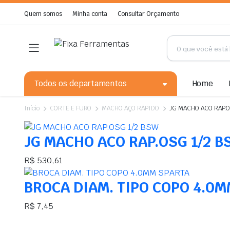
Quem somos
Minha conta
Consultar Orçamento
Todos os departamentos
Home
Início
CORTE E FURO
MACHO AÇO RÁPIDO
JG MACHO ACO RAP.
JG MACHO ACO RAP.OSG 1/2 
R$
530,61
BROCA DIAM. TIPO COPO 4.0
R$
7,45