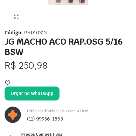
Código:
PRD10313
JG MACHO ACO RAP.OSG 5/16
BSW
R$
250,98
Orçar no WhatsApp
Está com dúvidas? Fale com a Fixa!
(11) 99966-1565
Preços Competitivos