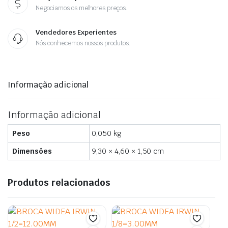
Negociamos os melhores preços.
Vendedores Experientes
Nós conhecemos nossos produtos.
Informação adicional
Informação adicional
Peso
0,050 kg
Dimensões
9,30 × 4,60 × 1,50 cm
Produtos relacionados