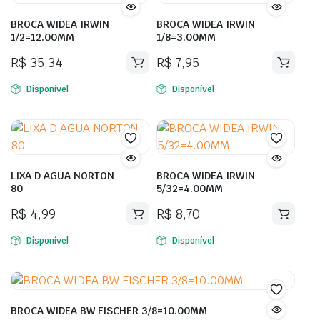
BROCA WIDEA IRWIN
BROCA WIDEA IRWIN
1/2=12.00MM
1/8=3.00MM
R$
35,34
R$
7,95
Disponível
Disponível
LIXA D AGUA NORTON
BROCA WIDEA IRWIN
80
5/32=4.00MM
R$
4,99
R$
8,70
Disponível
Disponível
BROCA WIDEA BW FISCHER 3/8=10.00MM