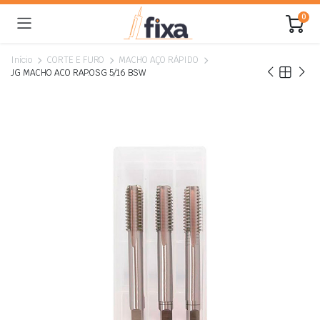
0
Início
CORTE E FURO
MACHO AÇO RÁPIDO
JG MACHO ACO RAP.OSG 5/16 BSW