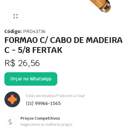
Código:
PRD43736
FORMAO C/ CABO DE MADEIRA
C - 5/8 FERTAK
R$
26,56
Orçar no WhatsApp
Está com dúvidas? Fale com a Fixa!
(11) 99966-1565
Preços Competitivos
Negociamos os melhores preços.