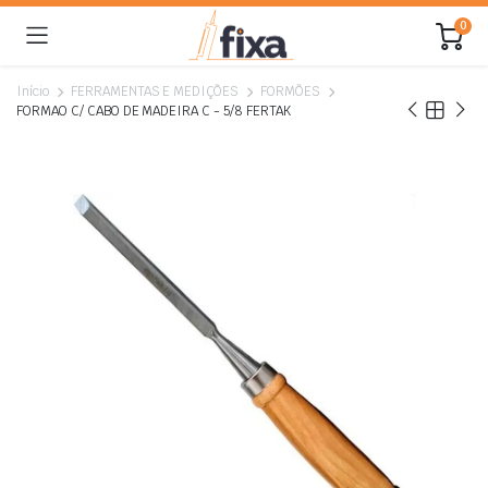
0
Início
FERRAMENTAS E MEDIÇÕES
FORMÕES
FORMAO C/ CABO DE MADEIRA C - 5/8 FERTAK