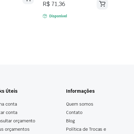
R$
71,36
Disponível
ks Úteis
Informações
ha conta
Quem somos
tar conta
Contato
sultar orçamento
Blog
us orçamentos
Política de Trocas e