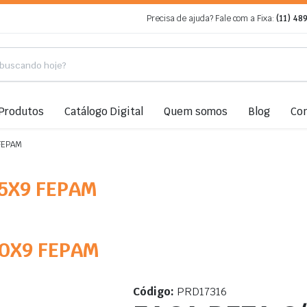
Precisa de ajuda? Fale com a Fixa:
(11) 48
Produtos
Catálogo Digital
Quem somos
Blog
Co
FEPAM
75X9 FEPAM
80X9 FEPAM
Código:
PRD17316