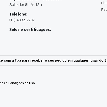
Lis
Sábado: 8h às 13h
Rec
Telefone:
(11) 4892-2282
Selos e certificações:
e com a Fixa para receber o seu pedido em qualquer lugar do Br
mos e Condições de Uso