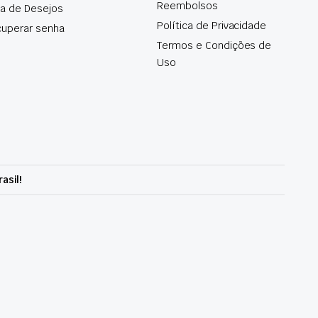
Reembolsos
ta de Desejos
Política de Privacidade
uperar senha
Termos e Condições de
Uso
asil!