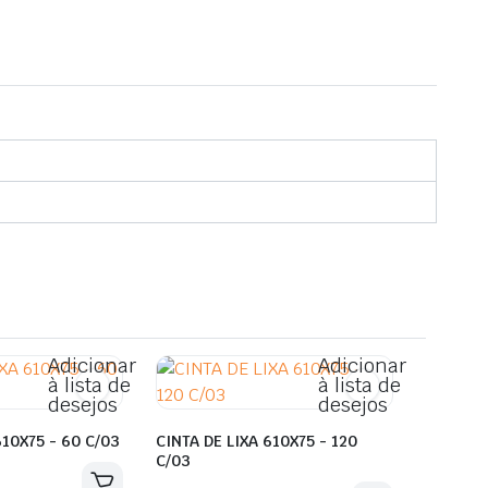
Adicionar
Adicionar
à lista de
à lista de
desejos
desejos
610X75 - 60 C/03
CINTA DE LIXA 610X75 - 120
C/03