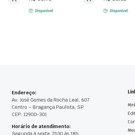
Disponível
Disponível
Lin
Endereço:
Av. José Gomes da Rocha Leal, 607
Min
Centro – Bragança Paulista, SP
Edi
CEP: 12900-301
Con
Horário de atendimento:
Me
Segunda à sexta: 7h30 às 18h