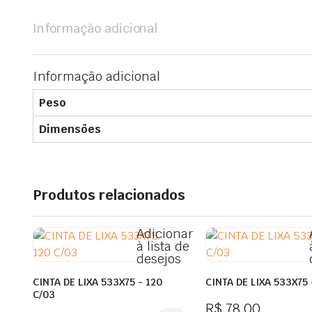
Informação adicional
Informação adicional
Peso
Dimensões
Produtos relacionados
Adicionar
à lista de
desejos
CINTA DE LIXA 533X75 - 120
CINTA DE LIXA 533X75 
C/03
R$
78,00