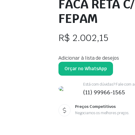
FACA RETA C
FEPAM
R$
2.002,15
Adicionar à lista de desejos
Orçar no WhatsApp
Está com dúvidas? Fale com a 
(11) 99966-1565
Preços Competitivos
Negociamos os melhores preços.