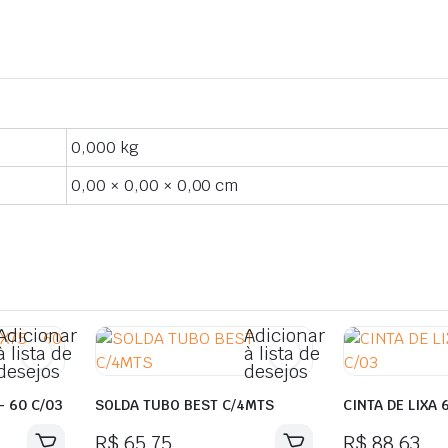
0,000 kg
0,00 × 0,00 × 0,00 cm
Adicionar
Adicionar
à lista de
à lista de
desejos
desejos
- 60 C/03
SOLDA TUBO BEST C/4MTS
CINTA DE LIXA 
R$
65,75
R$
88,63