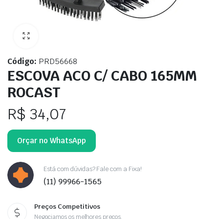
Código:
PRD56668
ESCOVA ACO C/ CABO 165MM
ROCAST
R$
34,07
Orçar no WhatsApp
Está com dúvidas? Fale com a Fixa!
(11) 99966-1565
Preços Competitivos
Negociamos os melhores preços.