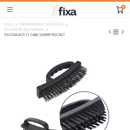
0
Início
FERRAMENTAS E MEDIÇÕES
ESCOVA DE AÇO MANUAL
ESCOVA ACO C/ CABO 165MM ROCAST