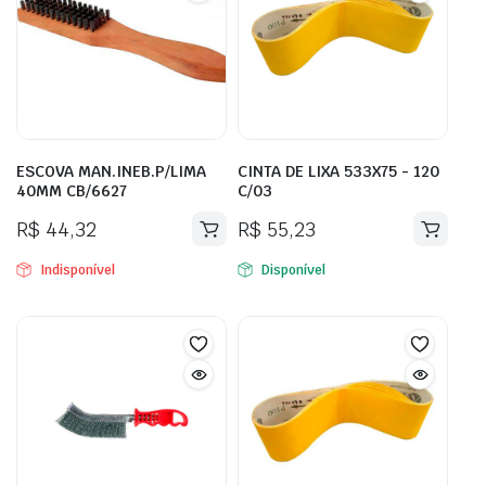
ESCOVA MAN.INEB.P/LIMA
CINTA DE LIXA 533X75 - 120
40MM CB/6627
C/03
R$
44,32
R$
55,23
Indisponível
Disponível