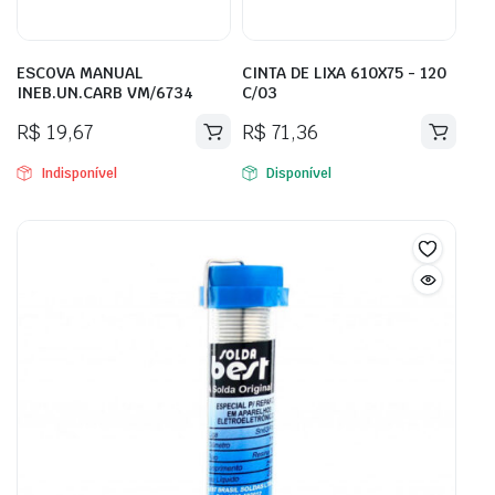
ESCOVA MANUAL
CINTA DE LIXA 610X75 - 120
INEB.UN.CARB VM/6734
C/03
R$
19,67
R$
71,36
Indisponível
Disponível