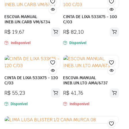
ESCOVA MANUAL
CINTA DE LIXA 533X75 - 100
INEB.UN.CARB VM/6734
C/03
R$
19,67
R$
82,10
Indisponível
Disponível
CINTA DE LIXA 533X75 - 120
ESCOVA MANUAL
C/03
INEB.UN.LTO AMA/6737
R$
55,23
R$
41,76
Disponível
Indisponível