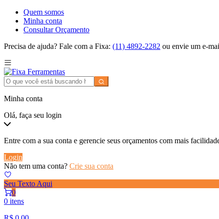
Quem somos
Minha conta
Consultar Orçamento
Precisa de ajuda? Fale com a Fixa:
(11) 4892-2282
ou envie um e-mai
Minha conta
Olá, faça seu login
Entre com a sua conta e gerencie seus orçamentos com mais facilidad
Login
Não tem uma conta?
Crie sua conta
Seu Texto Aqui
0
0 itens
R$
0,00