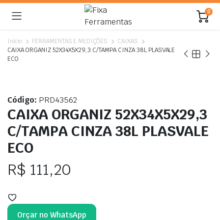
0
Início
FERRAMENTAS E MEDIÇÕES
CAIXAS
CAIXA ORGANIZ 52X34X5X29,3 C/TAMPA CINZA 38L PLASVALE
ECO
Código:
PRD43562
CAIXA ORGANIZ 52X34X5X29,3
C/TAMPA CINZA 38L PLASVALE
ECO
R$
111,20
Orçar no WhatsApp