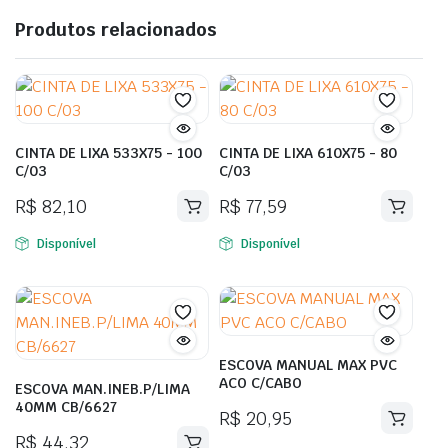
Produtos relacionados
CINTA DE LIXA 533X75 - 100
CINTA DE LIXA 610X75 - 80
C/03
C/03
R$
82,10
R$
77,59
Disponível
Disponível
ESCOVA MANUAL MAX PVC
ACO C/CABO
ESCOVA MAN.INEB.P/LIMA
40MM CB/6627
R$
20,95
R$
44,32