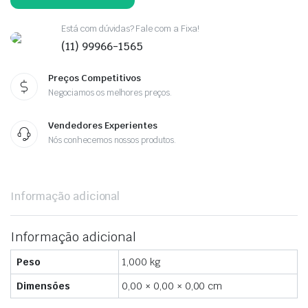
Está com dúvidas? Fale com a Fixa!
(11) 99966-1565
Preços Competitivos
Negociamos os melhores preços.
Vendedores Experientes
Nós conhecemos nossos produtos.
Informação adicional
Informação adicional
Peso
1,000 kg
Dimensões
0,00 × 0,00 × 0,00 cm