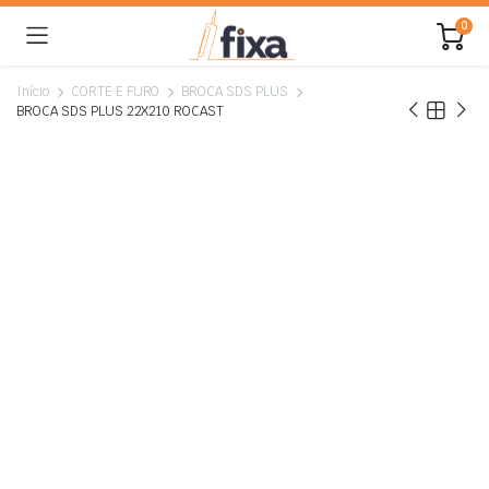
0
Início
CORTE E FURO
BROCA SDS PLUS
BROCA SDS PLUS 22X210 ROCAST