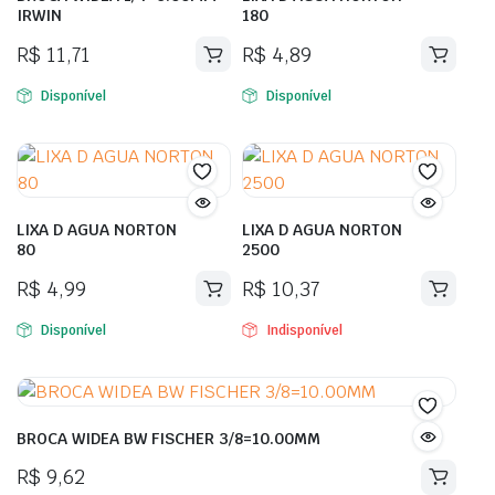
IRWIN
180
R$
11,71
R$
4,89
Disponível
Disponível
LIXA D AGUA NORTON
LIXA D AGUA NORTON
80
2500
R$
4,99
R$
10,37
Disponível
Indisponível
BROCA WIDEA BW FISCHER 3/8=10.00MM
R$
9,62