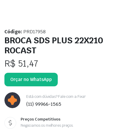
Código:
PRD17958
BROCA SDS PLUS 22X210
ROCAST
R$
51,47
Orçar no WhatsApp
Está com dúvidas? Fale com a Fixa!
(11) 99966-1565
Preços Competitivos
Negociamos os melhores preços.