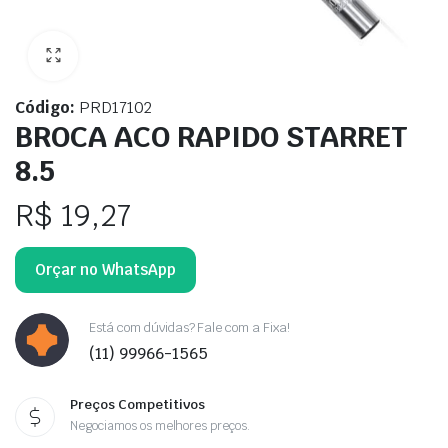
Código:
PRD17102
BROCA ACO RAPIDO STARRET
8.5
R$
19,27
Orçar no WhatsApp
Está com dúvidas? Fale com a Fixa!
(11) 99966-1565
Preços Competitivos
Negociamos os melhores preços.