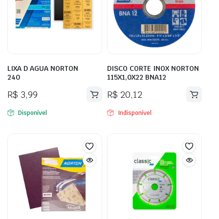
LIXA D AGUA NORTON
DISCO CORTE INOX NORTON
240
115X1,0X22 BNA12
R$
3,99
R$
20,12
Disponível
Indisponível