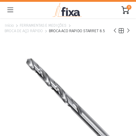
0
Início
FERRAMENTAS E MEDIÇÕES
BROCA DE AÇO RÁPIDO
BROCA ACO RAPIDO STARRET 8.5