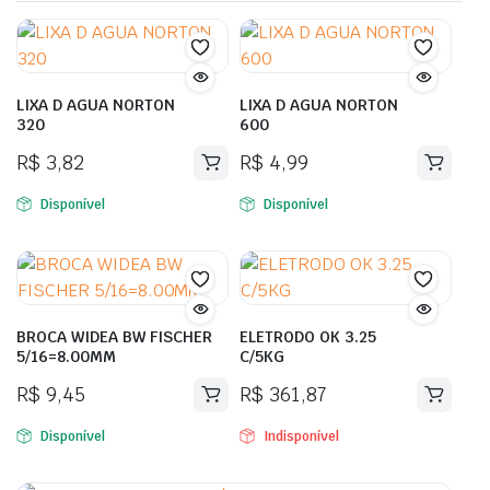
LIXA D AGUA NORTON
LIXA D AGUA NORTON
320
600
R$
3,82
R$
4,99
Disponível
Disponível
BROCA WIDEA BW FISCHER
ELETRODO OK 3.25
5/16=8.00MM
C/5KG
R$
9,45
R$
361,87
Disponível
Indisponível