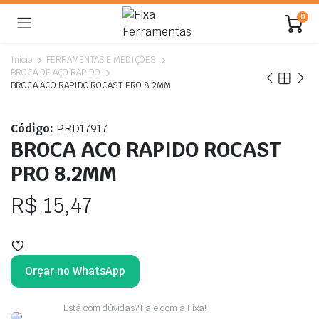
0
Início
FERRAMENTAS E MEDIÇÕES
BROCA DE AÇO RÁPIDO
BROCA ACO RAPIDO ROCAST PRO 8.2MM
Código:
PRD17917
BROCA ACO RAPIDO ROCAST
PRO 8.2MM
R$
15,47
Orçar no WhatsApp
Está com dúvidas? Fale com a Fixa!