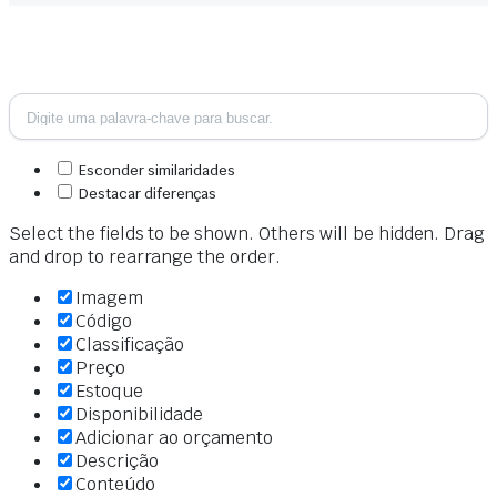
Esconder similaridades
Destacar diferenças
Select the fields to be shown. Others will be hidden. Drag
and drop to rearrange the order.
Imagem
Código
Classificação
Preço
Estoque
Disponibilidade
Adicionar ao orçamento
Descrição
Conteúdo