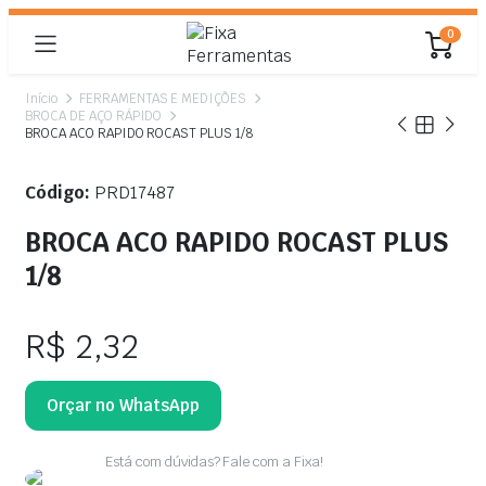
0
Início
FERRAMENTAS E MEDIÇÕES
BROCA DE AÇO RÁPIDO
BROCA ACO RAPIDO ROCAST PLUS 1/8
Código:
PRD17487
BROCA ACO RAPIDO ROCAST PLUS
1/8
R$
2,32
Orçar no WhatsApp
Está com dúvidas? Fale com a Fixa!