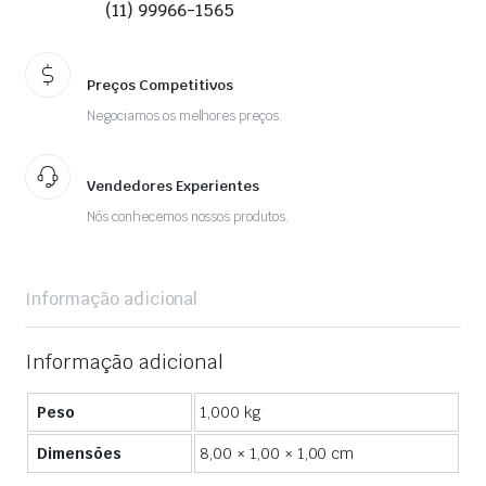
(11) 99966-1565
Preços Competitivos
Negociamos os melhores preços.
Vendedores Experientes
Nós conhecemos nossos produtos.
Informação adicional
Informação adicional
Peso
1,000 kg
Dimensões
8,00 × 1,00 × 1,00 cm