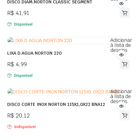
DISCO DIAM.NORTON CLASSIC SEGMENT
R$
41,91
Disponível
Adicionar
à lista de
desejos
LIXA D AGUA NORTON 220
R$
4,99
Disponível
Adicionar
à lista de
desejos
DISCO CORTE INOX NORTON 115X1,0X22 BNA12
R$
20,12
Indisponível